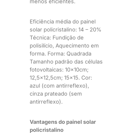
menos eficientes.
Eficiência média do painel
solar policristalino: 14 – 20%
Técnica: Fundição de
polisilício, Aquecimento em
forma. Forma: Quadrada
Tamanho padrão das células
fotovoltaicas: 10x10cm;
12,5×12,5cm; 15×15. Cor:
azul (com antirreflexo),
cinza prateado (sem
antirreflexo).
Vantagens do painel solar
policristalino