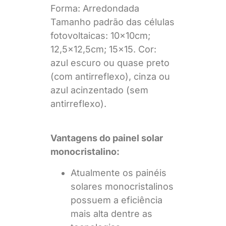
Forma: Arredondada
Tamanho padrão das células
fotovoltaicas: 10x10cm;
12,5×12,5cm; 15×15. Cor:
azul escuro ou quase preto
(com antirreflexo), cinza ou
azul acinzentado (sem
antirreflexo).
Vantagens do painel solar
monocristalino:
Atualmente os painéis
solares monocristalinos
possuem a eficiência
mais alta dentre as