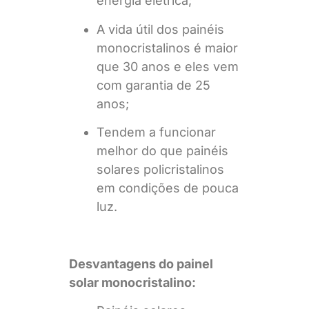
energia elétrica;
A vida útil dos painéis
monocristalinos é maior
que 30 anos e eles vem
com garantia de 25
anos;
Tendem a funcionar
melhor do que painéis
solares policristalinos
em condições de pouca
luz.
Desvantagens do painel
solar monocristalino: