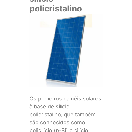
policristalino
Os primeiros painéis solares
à base de silício
policristalino, que também
são conhecidos como
polisilício (p-Si) e silício