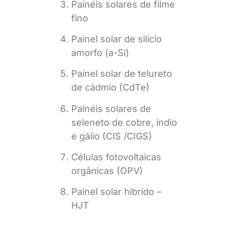
Painéis solares de filme
fino
Painel solar de silício
amorfo (a-Si)
Painel solar de telureto
de cádmio (CdTe)
Painéis solares de
seleneto de cobre, índio
e gálio (CIS /CIGS)
Células fotovoltaicas
orgânicas (OPV)
Painel solar híbrido –
HJT